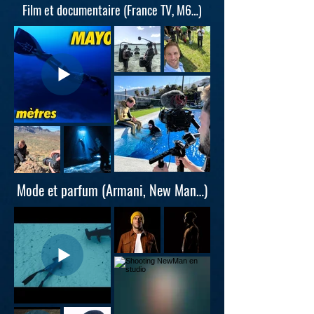
Film et documentaire (France TV, M6…)
Mode et parfum (Armani, New Man…)