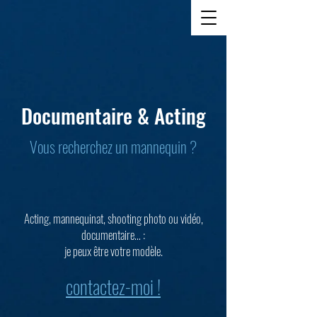
Documentaire & Acting
Vous recherchez un mannequin ?
Acting, mannequinat, shooting photo ou vidéo,
documentaire… :
je peux être votre modèle.
contactez-moi !